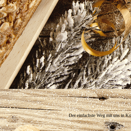
Der einfachste Weg mit uns in Ko