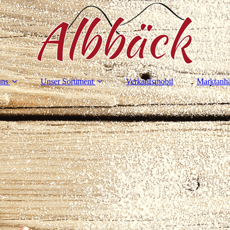
uns
Unser Sortiment
Verkaufsmobil
Marktanh