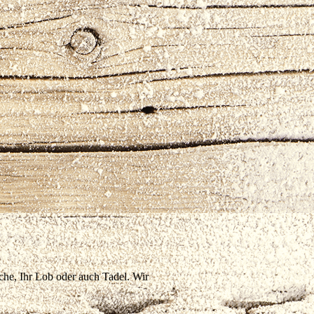
che, Ihr Lob oder auch Tadel. Wir